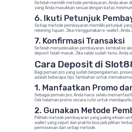
Setelah memilih metode pembayaran, Anda akan di
yang Anda masukkan sesuai dengan batas minimum 
6. Ikuti Petunjuk Pemba
Setiap metode pembayaran memiliki petunjuk yang 
rekening tujuan. Jika menggunakan e-wallet, Anda 
7. Konfirmasi Transaksi
Setelah menyelesaikan pembayaran, kembali ke ak
deposit telah masuk. Jika saldo sudah terisi, Anda 
Cara Deposit di Slot
Bagi pemain pro yang sudah berpengalaman, proses
adalah beberapa tips tambahan untuk memaksimal
1. Manfaatkan Promo da
Sebagai pemain pro, Anda harus selalu memanfaatk
Cek halaman promo secara rutin untuk mendapatka
2. Gunakan Metode Pemb
Pilihlah metode pembayaran yang paling efisien unt
wallet yang cepat dan praktis bisa jadi pilihan te
pemrosesan dari setiap metode.