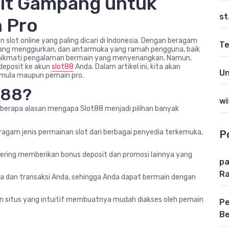
sit Gampang untuk
st
 Pro
 slot online yang paling dicari di Indonesia. Dengan beragam
Te
yang menggiurkan, dan antarmuka yang ramah pengguna, baik
ikmati pengalaman bermain yang menyenangkan. Namun,
deposit ke akun
slot88
Anda. Dalam artikel ini, kita akan
Un
mula maupun pemain pro.
t88?
wi
eberapa alasan mengapa Slot88 menjadi pilihan banyak
agam jenis permainan slot dari berbagai penyedia terkemuka,
P
 sering memberikan bonus deposit dan promosi lainnya yang
pa
Ra
a dan transaksi Anda, sehingga Anda dapat bermain dengan
in situs yang intuitif membuatnya mudah diakses oleh pemain
Pe
Be