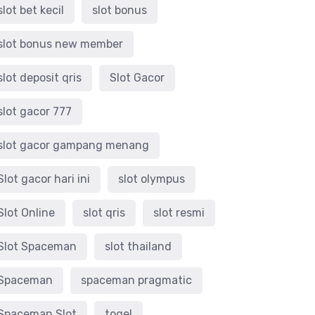
slot bet kecil
slot bonus
slot bonus new member
slot deposit qris
Slot Gacor
slot gacor 777
slot gacor gampang menang
Slot gacor hari ini
slot olympus
Slot Online
slot qris
slot resmi
Slot Spaceman
slot thailand
Spaceman
spaceman pragmatic
Spaceman Slot
togel