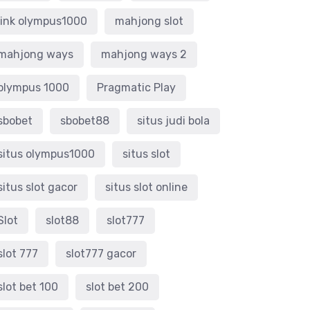
link olympus1000
mahjong slot
mahjong ways
mahjong ways 2
olympus 1000
Pragmatic Play
sbobet
sbobet88
situs judi bola
situs olympus1000
situs slot
situs slot gacor
situs slot online
Slot
slot88
slot777
slot 777
slot777 gacor
slot bet 100
slot bet 200