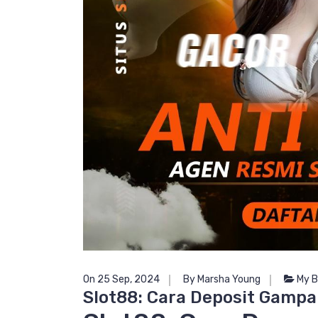
On 25 Sep, 2024
By Marsha Young
My B
Slot88: Cara Deposit Gamp