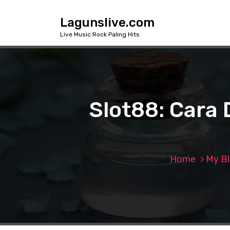
S
k
Lagunslive.com
i
Live Music Rock Paling Hits
p
t
o
c
o
n
Slot88: Cara
t
e
n
t
Home
My B