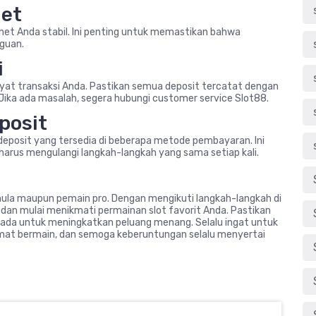
net
net Anda stabil. Ini penting untuk memastikan bahwa
gguan.
i
yat transaksi Anda. Pastikan semua deposit tercatat dengan
 Jika ada masalah, segera hubungi customer service Slot88.
posit
eposit yang tersedia di beberapa metode pembayaran. Ini
rus mengulangi langkah-langkah yang sama setiap kali.
mula maupun pemain pro. Dengan mengikuti langkah-langkah di
dan mulai menikmati permainan slot favorit Anda. Pastikan
da untuk meningkatkan peluang menang. Selalu ingat untuk
amat bermain, dan semoga keberuntungan selalu menyertai