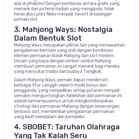
ada di pihakmu! Dengan kombinasi antara grafis yang
menarik dan potensi hadiah yang menggoda, tidak
heran jika Lucky Neko menjadi favorit di kalangan
pemain slot.
3. Mahjong Ways: Nostalgia
Dalam Bentuk Slot
Mahjong Ways merupakan pilihan lain yang menawarkan
pengalaman bermain yang unik dengan kombinasi
elemen permainan klasik Mahjong dan slot modern.
Desain yang kaya dengan simbol-simbol Mahjong
membuat permainan ini sangat menarik bagi mereka
yang menyukai tradisi dan budaya Tiongkok.
Dalam Mahjong Ways, pemain dapat menikmati
berbagai fitur canggih seperti mode bonus dan
pengganda, yang menjadikan setiap putaran menjadi
semakin menguntungkan. Kelebihan dari permainan ini
adalah kemampuannya untuk mengkombinasikan
strategi dari permainan Mahjong dengan kesenangan
berbasis slot, memberikan pengalaman permainan
yang lebih mendalam dan kompleks.
4. SBOBET: Taruhan Olahraga
Yang Tak Kalah Seru