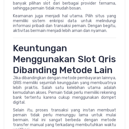
banyak pilihan slot dari berbagai provider ternama,
sehingga pemain tidak mudah bosan.
Keamanan juga menjadi hal utama. Pilih situs yang
memiliki sistem enkripsi data untuk melindungi
informasi pribadi dan transaksi pemain. Dengan begitu,
aktivitas bermain menjadi lebih aman dan nyaman.
Keuntungan
Menggunakan Slot Qris
Dibanding Metode Lain
Jika dibandingkan dengan metode pembayaran lainnya,
QRIS memiliki sejumlah keunggulan yang membuatnya
lebih praktis. Salah satu kelebihan utama adalah
kemudahan akses. Pemain tidak perlu memiliki rekening
bank tertentu karena cukup menggunakan dompet
digital.
Selain itu, proses transaksi yang instan membuat
pemain tidak perlu menunggu lama untuk mulai
bermain. Hal ini sangat berbeda dengan metode
transfer manual yang terkadang membutuhkan waktu