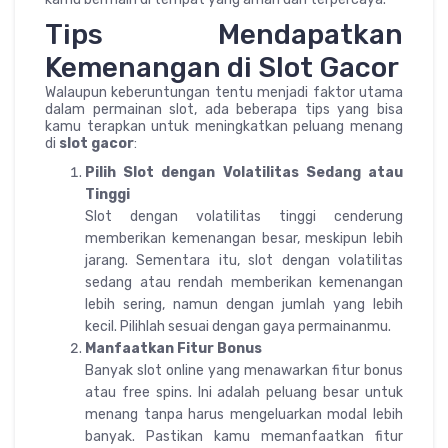
Tips Mendapatkan
Kemenangan di Slot Gacor
Walaupun keberuntungan tentu menjadi faktor utama
dalam permainan slot, ada beberapa tips yang bisa
kamu terapkan untuk meningkatkan peluang menang
di
slot gacor
:
Pilih Slot dengan Volatilitas Sedang atau
Tinggi
Slot dengan volatilitas tinggi cenderung
memberikan kemenangan besar, meskipun lebih
jarang. Sementara itu, slot dengan volatilitas
sedang atau rendah memberikan kemenangan
lebih sering, namun dengan jumlah yang lebih
kecil. Pilihlah sesuai dengan gaya permainanmu.
Manfaatkan Fitur Bonus
Banyak slot online yang menawarkan fitur bonus
atau free spins. Ini adalah peluang besar untuk
menang tanpa harus mengeluarkan modal lebih
banyak. Pastikan kamu memanfaatkan fitur