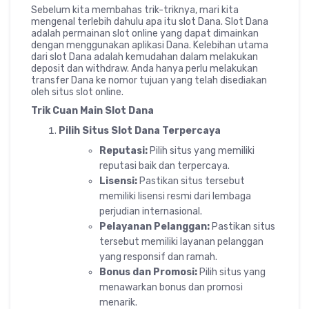
Sebelum kita membahas trik-triknya, mari kita
mengenal terlebih dahulu apa itu slot Dana. Slot Dana
adalah permainan slot online yang dapat dimainkan
dengan menggunakan aplikasi Dana. Kelebihan utama
dari slot Dana adalah kemudahan dalam melakukan
deposit dan withdraw. Anda hanya perlu melakukan
transfer Dana ke nomor tujuan yang telah disediakan
oleh situs slot online.
Trik Cuan Main Slot Dana
Pilih Situs Slot Dana Terpercaya
Reputasi:
Pilih situs yang memiliki
reputasi baik dan terpercaya.
Lisensi:
Pastikan situs tersebut
memiliki lisensi resmi dari lembaga
perjudian internasional.
Pelayanan Pelanggan:
Pastikan situs
tersebut memiliki layanan pelanggan
yang responsif dan ramah.
Bonus dan Promosi:
Pilih situs yang
menawarkan bonus dan promosi
menarik.