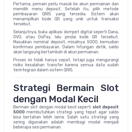
Pertama, pemain perlu masuk ke akun permainan dan
memilih menu deposit. Setelah itu, pilih metode
pembayaran QRIS yang tersedia. Sistem akan
menampilkan kode QR yang unik untuk transaksi
tersebut.
Selanjutnya, buka aplikasi dompet digital seperti Dana,
OVO, atau GoPay, lalu pindai kode QR tersebut.
Masukkan nominal deposit, misalnya 5000, kemudian
konfirmasi pembayaran. Dalam hitungan detik, saldo
akan langsung bertambah di akun permainan.
Proses ini tidak hanya cepat, tetapi juga mengurangi
risiko kesalahan transfer karena semua data sudah
terintegrasi dalam sistem QRIS.
Strategi Bermain Slot
dengan Modal Kecil
Bermain slot dengan modal kecil seperti
slot deposit
5000
membutuhkan strategi yang tepat agar saldo
bisa bertahan lebih lama. Salah satu strategi yang
sering digunakan adalah membagi modal menjadi
beberapa sesi permainan.