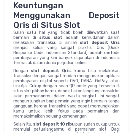
Keuntungan
Menggunakan Deposit
Qris di Situs Slot
Salah satu hal yang tidak boleh dilewatkan saat
bermain di
situs slot
adalah kemudahan dalam
melakukan transaksi. Di sinilah
slot deposit Qris
menjadi solusi yang sangat praktis. Qris (Quick
Response Code Indonesian Standard) adalah metode
pembayaran yang kini banyak digunakan di Indonesia,
termasuk dalam dunia perjudian online.
Dengan
slot deposit Qris
, kamu bisa melakukan
transaksi dengan sangat mudah menggunakan aplikasi
pembayaran digital seperti OVO, DANA, GoPay, atau
LinkAja. Cukup dengan scan QR code yang tersedia di
situs slot pilihan kamu, deposit akan langsung masuk ke
akun permainanmu dalam waktu singkat. Ini sangat
menguntungkan bagi pemain yang ingin bermain tanpa
gangguan, karena transaksi yang cepat memungkinkan
kamu untuk lebih fokus pada permainan dan
memaksimalkan peluang kemenangan.
Selain itu,
slot deposit 10 ribu
pun sudah cukup untuk
memulai petualanganmu di permainan slot. Bagi