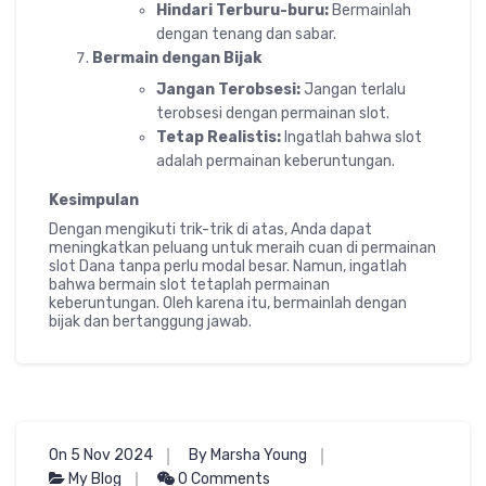
Hindari Terburu-buru:
Bermainlah
dengan tenang dan sabar.
Bermain dengan Bijak
Jangan Terobsesi:
Jangan terlalu
terobsesi dengan permainan slot.
Tetap Realistis:
Ingatlah bahwa slot
adalah permainan keberuntungan.
Kesimpulan
Dengan mengikuti trik-trik di atas, Anda dapat
meningkatkan peluang untuk meraih cuan di permainan
slot Dana tanpa perlu modal besar. Namun, ingatlah
bahwa bermain slot tetaplah permainan
keberuntungan. Oleh karena itu, bermainlah dengan
bijak dan bertanggung jawab.
On 5 Nov 2024
By Marsha Young
My Blog
0 Comments