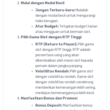
Mulai dengan Modal Kecil
Jangan Terburu-buru:
Mulailah
dengan modal kecil untuk mengurangi
risiko kerugian.
Atur Budget:
Tetapkan budget harian
atau mingguan untuk bermain slot.
Pilih Game Slot dengan RTP Tinggi
RTP (Return to Player):
Pilih game
slot dengan RTP tinggi. RTP adalah
persentase uang yang akan
dikembalikan oleh mesin slot kepada
pemain dalam jangka panjang.
Volatilitas Rendah:
Pilih game slot
dengan volatilitas rendah. Game slot
dengan volatilitas rendah cenderung
memberikan kemenangan lebih sering,
meskipun kemenangannya lebih kecil.
Manfaatkan Bonus dan Promosi
Bonus Deposit:
Manfaatkan bonus