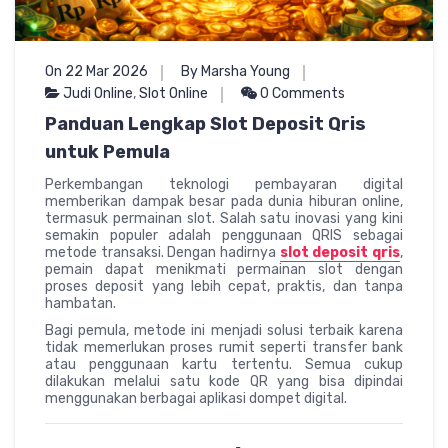
On 22 Mar 2026
By Marsha Young
Judi Online
,
Slot Online
0 Comments
Panduan Lengkap Slot Deposit Qris
untuk Pemula
Perkembangan teknologi pembayaran digital
memberikan dampak besar pada dunia hiburan online,
termasuk permainan slot. Salah satu inovasi yang kini
semakin populer adalah penggunaan QRIS sebagai
metode transaksi. Dengan hadirnya
slot deposit qris
,
pemain dapat menikmati permainan slot dengan
proses deposit yang lebih cepat, praktis, dan tanpa
hambatan.
Bagi pemula, metode ini menjadi solusi terbaik karena
tidak memerlukan proses rumit seperti transfer bank
atau penggunaan kartu tertentu. Semua cukup
dilakukan melalui satu kode QR yang bisa dipindai
menggunakan berbagai aplikasi dompet digital.