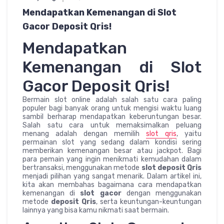
Mendapatkan Kemenangan di Slot
Gacor Deposit Qris!
Mendapatkan
Kemenangan di Slot
Gacor Deposit Qris!
Bermain slot online adalah salah satu cara paling
populer bagi banyak orang untuk mengisi waktu luang
sambil berharap mendapatkan keberuntungan besar.
Salah satu cara untuk memaksimalkan peluang
menang adalah dengan memilih
slot qris
, yaitu
permainan slot yang sedang dalam kondisi sering
memberikan kemenangan besar atau jackpot. Bagi
para pemain yang ingin menikmati kemudahan dalam
bertransaksi, menggunakan metode
slot deposit Qris
menjadi pilihan yang sangat menarik. Dalam artikel ini,
kita akan membahas bagaimana cara mendapatkan
kemenangan di
slot gacor
dengan menggunakan
metode
deposit Qris
, serta keuntungan-keuntungan
lainnya yang bisa kamu nikmati saat bermain.