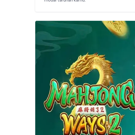
modal taruhan kamu.