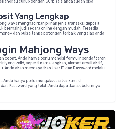
terjangkau cukup dengan 50rb saja anda sudah bisa
osit Yang Lengkap
g Ways menghadirkan pilihan jenis transaksi deposit
bermain judi secara online dengan mudah. Tersedia
 e-money dan pulsa tanpa potongan terbaik yang siap anda
login Mahjong Ways
n cepat. Anda hanya perlu mengisi formulir pendaftaran
ri yang valid, seperti nama lengkap, alamat email aktif,
tu, Anda akan mendapatkan User ID dan Password melalui
h. Anda hanya perlu mengakses situs kami di
 dan Password yang telah Anda dapatkan sebelumnya