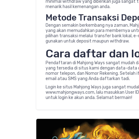
minimal withdraw yang diberikan juga sangat 
menarik hasil kemenangan anda.
Metode Transaksi Dep
Dengan semakin berkembang nya zaman, Mahjon
yang akan memudahkan para membernya untuk 
pilihan transaksi melalui transfer bank lokal,
gunakan untuk deposit maupun withdraw.
Cara daftar dan 
Pendaftaran di Mahjong Ways sangat mudah da
yang tersedia di situs kami dengan data-data di
nomor telepon, dan Nomor Rekening. Setelah i
email atau SMS yang Anda daftarkan tadi.
Login ke situs Mahjong Ways juga sangat muda
www.mahjongways.com, lalu masukkan User ID
untuk login ke akun anda. Selamat bermain!