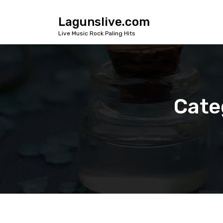
S
k
Lagunslive.com
i
Live Music Rock Paling Hits
p
t
o
c
o
n
Cate
t
e
n
t