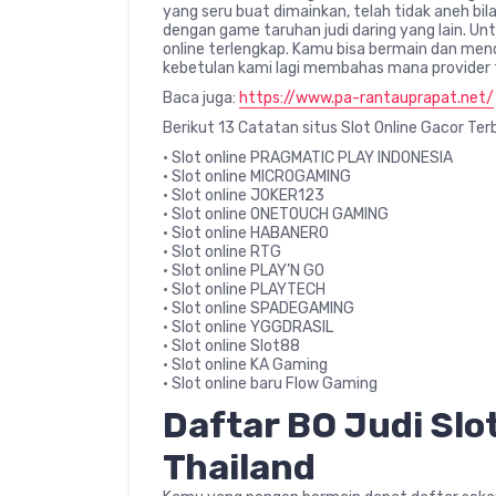
yang seru buat dimainkan, telah tidak aneh bi
dengan game taruhan judi daring yang lain. Unt
online terlengkap. Kamu bisa bermain dan mencar
kebetulan kami lagi membahas mana provider te
Baca juga:
https://www.pa-rantauprapat.net/
Berikut 13 Catatan situs Slot Online Gacor Te
• Slot online PRAGMATIC PLAY INDONESIA
• Slot online MICROGAMING
• Slot online JOKER123
• Slot online ONETOUCH GAMING
• Slot online HABANERO
• Slot online RTG
• Slot online PLAY’N GO
• Slot online PLAYTECH
• Slot online SPADEGAMING
• Slot online YGGDRASIL
• Slot online Slot88
• Slot online KA Gaming
• Slot online baru Flow Gaming
Daftar BO Judi Slo
Thailand