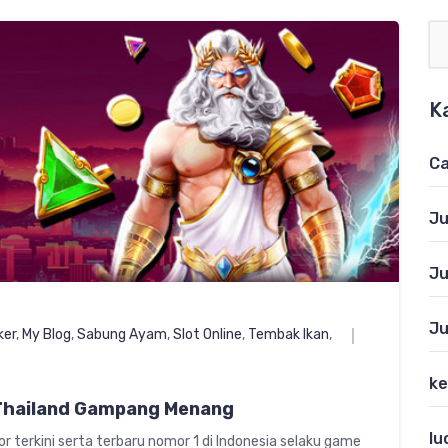
K
Ca
Ju
Ju
Ju
ker
,
My Blog
,
Sabung Ayam
,
Slot Online
,
Tembak Ikan
,
k
 Thailand Gampang Menang
lu
r terkini serta terbaru nomor 1 di Indonesia selaku game