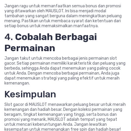
Jangan ragu untuk memanfaatkan semua bonus dan promosi
yang ditawarkan oleh MAUSLOT. Ini bisa menjadi modal
tambahan yang sangat berguna dalam meningkatkan peluang
menang. Pastikan untuk membaca syarat dan ketentuan dari
setiap bonus untuk memaksimalkan manfaatnya.
4.
Cobalah Berbagai
Permainan
Jangan takut untuk mencoba berbagai jenis permainan slot
gacor. Setiap permainan memiliki karakteristik dan peluang yang
berbeda, sehingga Anda dapat menemukan yang paling cocok
untuk Anda. Dengan mencoba berbagai permainan, Anda juga
dapat menemukan strategi yang paling efektif untuk meraih
kemenangan.
Kesimpulan
Slot gacor di MAUSLOT menawarkan peluang besar untuk meraih
kemenangan dan hadiah besar. Dengan koleksi permainan yang
beragam, tingkat kemenangan yang tinggi, serta bonus dan
promosi yang menarik, MAUSLOT adalah tempat yang tepat
untuk mencari keberuntungan Anda. Jangan lewatkan
kesempatan untuk memenangkan free spin dan hadiah besar!