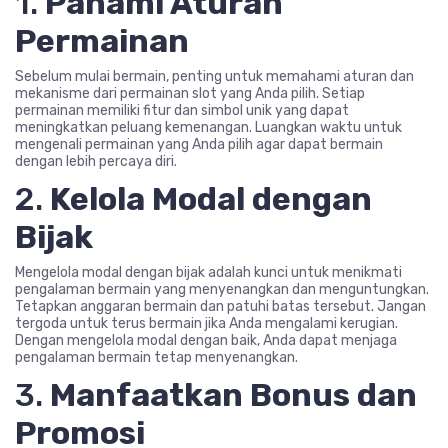
1.
Pahami Aturan
Permainan
Sebelum mulai bermain, penting untuk memahami aturan dan
mekanisme dari permainan slot yang Anda pilih. Setiap
permainan memiliki fitur dan simbol unik yang dapat
meningkatkan peluang kemenangan. Luangkan waktu untuk
mengenali permainan yang Anda pilih agar dapat bermain
dengan lebih percaya diri.
2.
Kelola Modal dengan
Bijak
Mengelola modal dengan bijak adalah kunci untuk menikmati
pengalaman bermain yang menyenangkan dan menguntungkan.
Tetapkan anggaran bermain dan patuhi batas tersebut. Jangan
tergoda untuk terus bermain jika Anda mengalami kerugian.
Dengan mengelola modal dengan baik, Anda dapat menjaga
pengalaman bermain tetap menyenangkan.
3.
Manfaatkan Bonus dan
Promosi