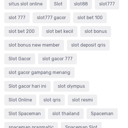
situs slot online
Slot
slot88
slot777
slot 777
slot777 gacor
slot bet 100
slot bet 200
slot bet kecil
slot bonus
slot bonus new member
slot deposit qris
Slot Gacor
slot gacor 777
slot gacor gampang menang
Slot gacor hari ini
slot olympus
Slot Online
slot qris
slot resmi
Slot Spaceman
slot thailand
Spaceman
spaceman pragmatic
Spaceman Slot