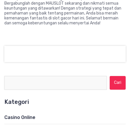
Bergabunglah dengan MAUSLOT sekarang dan nikmati semua
keuntungan yang ditawarkan! Dengan strategi yang tepat dan
pemahaman yang baik tentang permainan, Anda bisa meraih
kemenangan fantastis di slot gacor hari ini. Selamat bermain
dan semoga keberuntungan selalu menyertai Anda!
Cari untuk:
Kategori
Casino Online