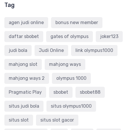
Tag
agen judi online
bonus new member
daftar sbobet
gates of olympus
joker123
judi bola
Judi Online
link olympus1000
mahjong slot
mahjong ways
mahjong ways 2
olympus 1000
Pragmatic Play
sbobet
sbobet88
situs judi bola
situs olympus1000
situs slot
situs slot gacor