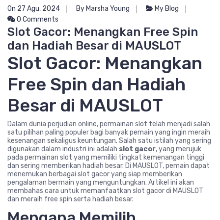
On 27 Agu, 2024
By Marsha Young
My Blog
0 Comments
Slot Gacor: Menangkan Free Spin
dan Hadiah Besar di MAUSLOT
Slot Gacor: Menangkan
Free Spin dan Hadiah
Besar di MAUSLOT
Dalam dunia perjudian online, permainan slot telah menjadi salah
satu pilihan paling populer bagi banyak pemain yang ingin meraih
kesenangan sekaligus keuntungan. Salah satu istilah yang sering
digunakan dalam industri ini adalah
slot gacor
, yang merujuk
pada permainan slot yang memiliki tingkat kemenangan tinggi
dan sering memberikan hadiah besar. Di MAUSLOT, pemain dapat
menemukan berbagai slot gacor yang siap memberikan
pengalaman bermain yang menguntungkan. Artikel ini akan
membahas cara untuk memanfaatkan slot gacor di MAUSLOT
dan meraih free spin serta hadiah besar.
Mengapa Memilih