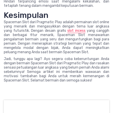
Hindari terpancing emosi saat mengalami kekalahan, dan
tetaplah tenang dalam mengambil keputusan bermain.
Kesimpulan
Spaceman Slot dari Pragmatic Play adalah permainan slot online
yang menarik dan mengasyikkan dengan tema luar angkasa
yang futuristik. Dengan desain grafis
slot incess
yang canggih
dan berbagai fitur menarik, Spaceman Slot menawarkan
pengalaman bermain yang seru dan menguntungkan bagi para
pemain. Dengan menerapkan strategi bermain yang tepat dan
mengelola modal dengan bijak, Anda dapat meningkatkan
peluang menang Anda saat bermain Spaceman Slot.
Jadi, tunggu apa lagi? Ayo segera coba keberuntungan Anda
dengan bermain Spaceman Slot dari Pragmatic Play dan rasakan
sensasi petualangan luar angkasa yang belum pernah Anda alami
sebelumnya! Semoga artikel ini memberikan wawasan dan
motivasi tambahan bagi Anda untuk meraih kemenangan di
Spaceman Slot. Selamat bermain dan semoga sukses!