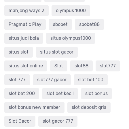
mahjong ways 2
olympus 1000
Pragmatic Play
sbobet
sbobet88
situs judi bola
situs olympus1000
situs slot
situs slot gacor
situs slot online
Slot
slot88
slot777
slot 777
slot777 gacor
slot bet 100
slot bet 200
slot bet kecil
slot bonus
slot bonus new member
slot deposit qris
Slot Gacor
slot gacor 777