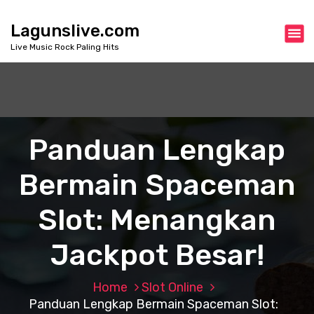
S
k
Lagunslive.com
i
Live Music Rock Paling Hits
p
t
o
c
o
n
Panduan Lengkap
t
e
Bermain Spaceman
n
t
Slot: Menangkan
Jackpot Besar!
Home
Slot Online
Panduan Lengkap Bermain Spaceman Slot: