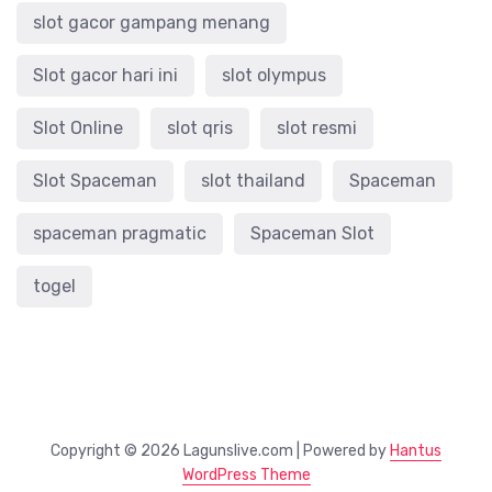
slot gacor gampang menang
Slot gacor hari ini
slot olympus
Slot Online
slot qris
slot resmi
Slot Spaceman
slot thailand
Spaceman
spaceman pragmatic
Spaceman Slot
togel
Copyright © 2026 Lagunslive.com | Powered by
Hantus
WordPress Theme