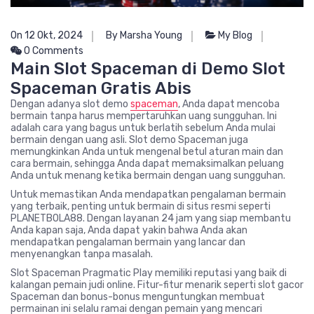
On 12 Okt, 2024
By Marsha Young
My Blog
0 Comments
Main Slot Spaceman di Demo Slot
Spaceman Gratis Abis
Dengan adanya slot demo
spaceman
, Anda dapat mencoba
bermain tanpa harus mempertaruhkan uang sungguhan. Ini
adalah cara yang bagus untuk berlatih sebelum Anda mulai
bermain dengan uang asli. Slot demo Spaceman juga
memungkinkan Anda untuk mengenal betul aturan main dan
cara bermain, sehingga Anda dapat memaksimalkan peluang
Anda untuk menang ketika bermain dengan uang sungguhan.
Untuk memastikan Anda mendapatkan pengalaman bermain
yang terbaik, penting untuk bermain di situs resmi seperti
PLANETBOLA88. Dengan layanan 24 jam yang siap membantu
Anda kapan saja, Anda dapat yakin bahwa Anda akan
mendapatkan pengalaman bermain yang lancar dan
menyenangkan tanpa masalah.
Slot Spaceman Pragmatic Play memiliki reputasi yang baik di
kalangan pemain judi online. Fitur-fitur menarik seperti slot gacor
Spaceman dan bonus-bonus menguntungkan membuat
permainan ini selalu ramai dengan pemain yang mencari