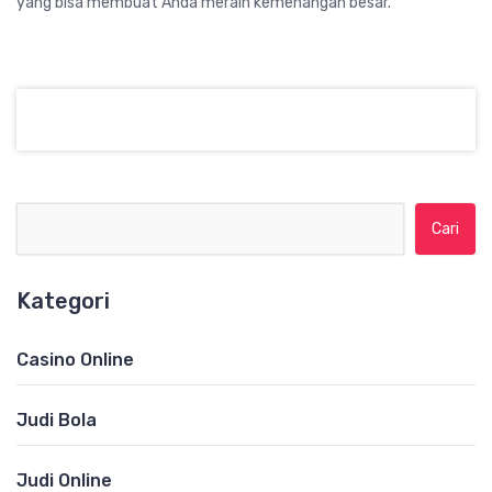
yang bisa membuat Anda meraih kemenangan besar.
Cari untuk:
Kategori
Casino Online
Judi Bola
Judi Online