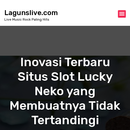
S
k
Lagunslive.com
i
Live Music Rock Paling Hits
p
t
o
c
o
n
Inovasi Terbaru
t
e
Situs Slot Lucky
n
t
Neko yang
Membuatnya Tidak
Tertandingi