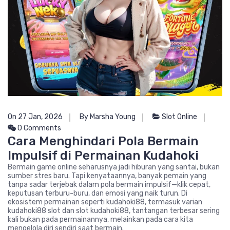
On 27 Jan, 2026
By Marsha Young
Slot Online
0 Comments
Cara Menghindari Pola Bermain
Impulsif di Permainan Kudahoki
Bermain game online seharusnya jadi hiburan yang santai, bukan
sumber stres baru. Tapi kenyataannya, banyak pemain yang
tanpa sadar terjebak dalam pola bermain impulsif—klik cepat,
keputusan terburu-buru, dan emosi yang naik turun. Di
ekosistem permainan seperti kudahoki88, termasuk varian
kudahoki88 slot dan slot kudahoki88, tantangan terbesar sering
kali bukan pada permainannya, melainkan pada cara kita
mengelola diri sendiri saat bermain.