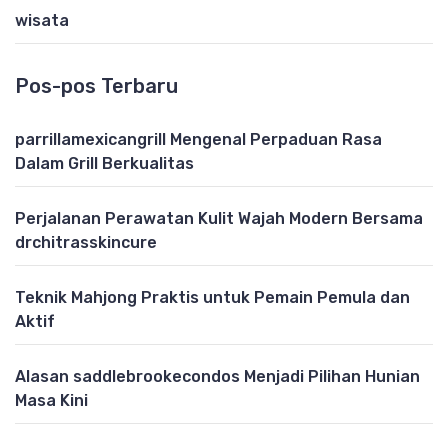
wisata
Pos-pos Terbaru
parrillamexicangrill Mengenal Perpaduan Rasa
Dalam Grill Berkualitas
Perjalanan Perawatan Kulit Wajah Modern Bersama
drchitrasskincure
Teknik Mahjong Praktis untuk Pemain Pemula dan
Aktif
Alasan saddlebrookecondos Menjadi Pilihan Hunian
Masa Kini