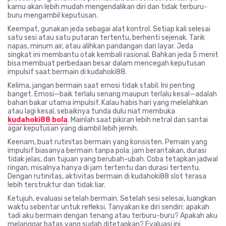
kamu akan lebih mudah mengendalikan diri dan tidak terburu-
buru mengambil keputusan.
Keempat, gunakan jeda sebagai alat kontrol. Setiap kali selesai
satu sesi atau satu putaran tertentu, berhenti sejenak. Tarik
napas, minum air, atau alihkan pandangan dari layar. Jeda
singkat ini membantu otak kembali rasional. Bahkan jeda 5 menit
bisa membuat perbedaan besar dalam mencegah keputusan
impulsif saat bermain di kudahoki88.
Kelima, jangan bermain saat emosi tidak stabil. Ini penting
banget. Emosi—baik terlalu senang maupun terlalu kesal—adalah
bahan bakar utama impulsif. Kalau habis hari yang melelahkan
atau lagi kesal, sebaiknya tunda dulu niat membuka
kudahoki88 bola
. Mainlah saat pikiran lebih netral dan santai
agar keputusan yang diambil lebih jernih.
Keenam, buat rutinitas bermain yang konsisten. Pemain yang
impulsif biasanya bermain tanpa pola: jam berantakan, durasi
tidak jelas, dan tujuan yang berubah-ubah. Coba tetapkan jadwal
ringan, misalnya hanya di jam tertentu dan durasi tertentu.
Dengan rutinitas, aktivitas bermain di kudahoki88 slot terasa
lebih terstruktur dan tidak liar.
Ketujuh, evaluasi setelah bermain. Setelah sesi selesai, luangkan
waktu sebentar untuk refleksi. Tanyakan ke diri sendiri: apakah
tadi aku bermain dengan tenang atau terburu-buru? Apakah aku
melanggar batas yang sudah ditetapkan? Evaluasi ini