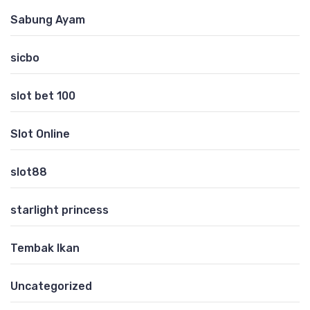
Sabung Ayam
sicbo
slot bet 100
Slot Online
slot88
starlight princess
Tembak Ikan
Uncategorized