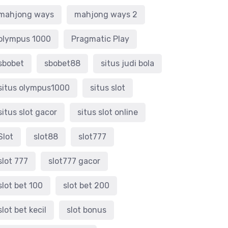
mahjong ways
mahjong ways 2
olympus 1000
Pragmatic Play
sbobet
sbobet88
situs judi bola
situs olympus1000
situs slot
situs slot gacor
situs slot online
Slot
slot88
slot777
slot 777
slot777 gacor
slot bet 100
slot bet 200
slot bet kecil
slot bonus