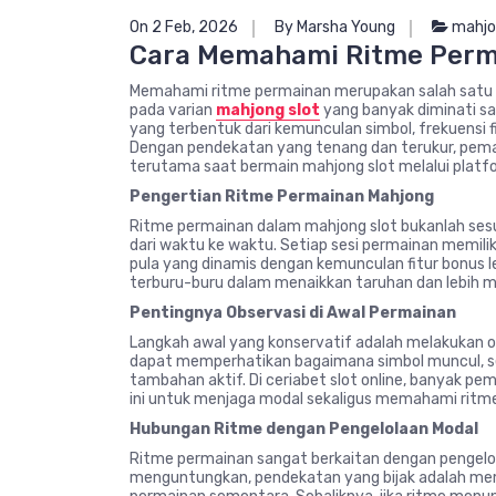
On 2 Feb, 2026
By Marsha Young
mahjo
Cara Memahami Ritme Perm
Memahami ritme permainan merupakan salah satu a
pada varian
mahjong slot
yang banyak diminati saa
yang terbentuk dari kemunculan simbol, frekuensi 
Dengan pendekatan yang tenang dan terukur, pema
terutama saat bermain mahjong slot melalui platfo
Pengertian Ritme Permainan Mahjong
Ritme permainan dalam mahjong slot bukanlah sesu
dari waktu ke waktu. Setiap sesi permainan memiliki
pula yang dinamis dengan kemunculan fitur bonus l
terburu-buru dalam menaikkan taruhan dan lebih 
Pentingnya Observasi di Awal Permainan
Langkah awal yang konservatif adalah melakukan o
dapat memperhatikan bagaimana simbol muncul, seb
tambahan aktif. Di ceriabet slot online, banyak
ini untuk menjaga modal sekaligus memahami ritme 
Hubungan Ritme dengan Pengelolaan Modal
Ritme permainan sangat berkaitan dengan pengelola
menguntungkan, pendekatan yang bijak adalah m