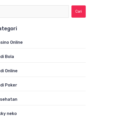
Cari untuk:
ategori
sino Online
di Bola
di Online
di Poker
esehatan
cky neko