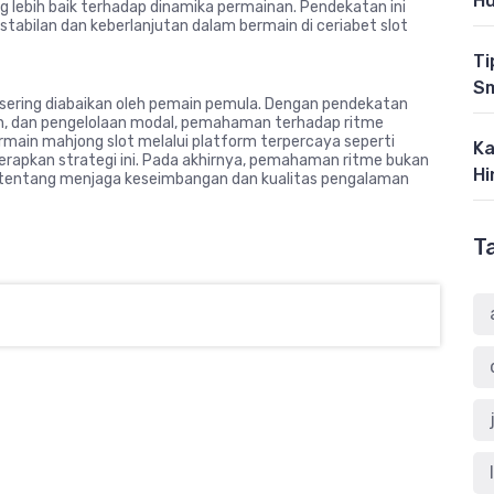
Hu
ebih baik terhadap dinamika permainan. Pendekatan ini
abilan dan keberlanjutan dalam bermain di ceriabet slot
Ti
Sm
ering diabaikan oleh pemain pemula. Dengan pendekatan
n, dan pengelolaan modal, pemahaman terhadap ritme
ermain mahjong slot melalui platform terpercaya seperti
Ka
rapkan strategi ini. Pada akhirnya, pemahaman ritme bukan
Hi
 tentang menjaga keseimbangan dan kualitas pengalaman
T