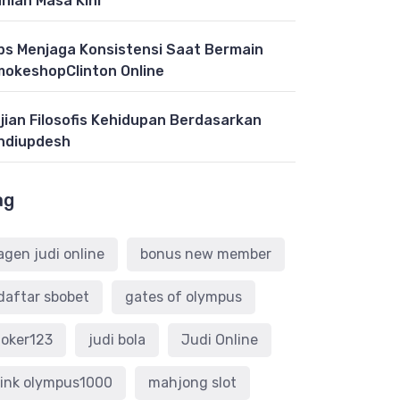
nian Masa Kini
ps Menjaga Konsistensi Saat Bermain
okeshopClinton Online
jian Filosofis Kehidupan Berdasarkan
ndiupdesh
ag
agen judi online
bonus new member
daftar sbobet
gates of olympus
joker123
judi bola
Judi Online
link olympus1000
mahjong slot