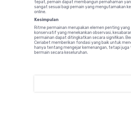
tepat, pemain dapat membangun pemahaman yang l
sangat sesuai bagi pemain yang mengutamakan kest
online.
Kesimpulan
Ritme permainan merupakan elemen penting yang s
konservatif yang menekankan observasi, kesabara
permainan dapat ditingkatkan secara signifikan. B
Ceriabet memberikan fondasi yang baik untuk mene
hanya tentang mengejar kemenangan, tetapi juga
bermain secara keseluruhan.