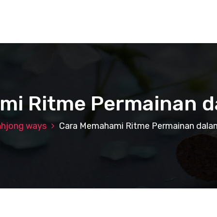
mi Ritme Permainan d
hjong ways
Cara Memahami Ritme Permainan dala