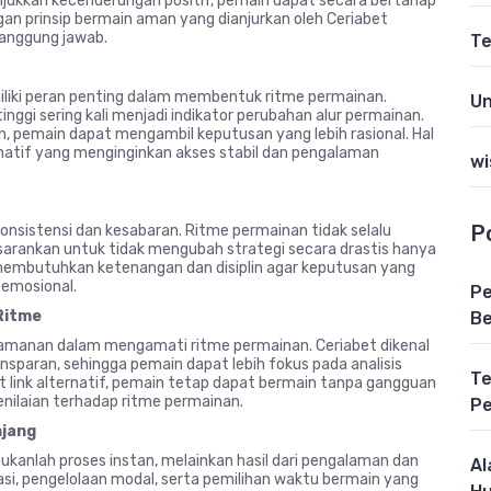
njukkan kecenderungan positif, pemain dapat secara bertahap
gan prinsip bermain aman yang dianjurkan oleh Ceriabet
anggung jawab.
Te
liki peran penting dalam membentuk ritme permainan.
Un
nggi sering kali menjadi indikator perubahan alur permainan.
, pemain dapat mengambil keputusan yang lebih rasional. Hal
ernatif yang menginginkan akses stabil dan pengalaman
wi
P
sistensi dan kesabaran. Ritme permainan tidak selalu
disarankan untuk tidak mengubah strategi secara drastis hanya
 membutuhkan ketenangan dan disiplin agar keputusan yang
 emosional.
Pe
Ritme
Be
manan dalam mengamati ritme permainan. Ceriabet dikenal
sparan, sehingga pemain dapat lebih fokus pada analisis
Te
 link alternatif, pemain tetap dapat bermain tanpa gangguan
nilaian terhadap ritme permainan.
Pe
njang
anlah proses instan, melainkan hasil dari pengalaman dan
Al
, pengelolaan modal, serta pemilihan waktu bermain yang