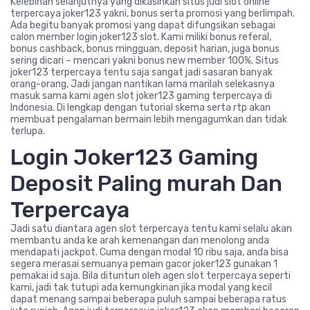
Kelebihan selanjutnya yang dikasihkan situs judi slot online
terpercaya joker123 yakni, bonus serta promosi yang berlimpah.
Ada begitu banyak promosi yang dapat difungsikan sebagai
calon member login joker123 slot. Kami miliki bonus referal,
bonus cashback, bonus mingguan, deposit harian, juga bonus
sering dicari – mencari yakni bonus new member 100%. Situs
joker123 terpercaya tentu saja sangat jadi sasaran banyak
orang-orang, Jadi jangan nantikan lama marilah selekasnya
masuk sama kami agen slot joker123 gaming terpercaya di
Indonesia. Di lengkap dengan tutorial skema serta rtp akan
membuat pengalaman bermain lebih mengagumkan dan tidak
terlupa.
Login Joker123 Gaming
Deposit Paling murah Dan
Terpercaya
Jadi satu diantara agen slot terpercaya tentu kami selalu akan
membantu anda ke arah kemenangan dan menolong anda
mendapati jackpot. Cuma dengan modal 10 ribu saja, anda bisa
segera merasai semuanya pemain gacor joker123 gunakan 1
pemakai id saja. Bila dituntun oleh agen slot terpercaya seperti
kami, jadi tak tutupi ada kemungkinan jika modal yang kecil
dapat menang sampai beberapa puluh sampai beberapa ratus