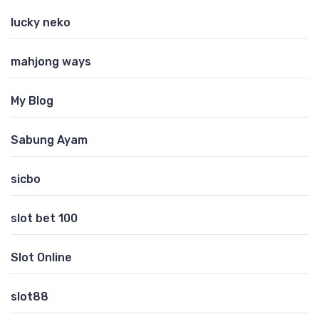
lucky neko
mahjong ways
My Blog
Sabung Ayam
sicbo
slot bet 100
Slot Online
slot88