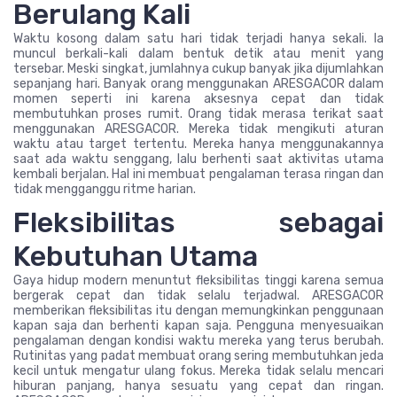
Berulang Kali
Waktu kosong dalam satu hari tidak terjadi hanya sekali. Ia
muncul berkali-kali dalam bentuk detik atau menit yang
tersebar. Meski singkat, jumlahnya cukup banyak jika dijumlahkan
sepanjang hari. Banyak orang menggunakan ARESGACOR dalam
momen seperti ini karena aksesnya cepat dan tidak
membutuhkan proses rumit. Orang tidak merasa terikat saat
menggunakan ARESGACOR. Mereka tidak mengikuti aturan
waktu atau target tertentu. Mereka hanya menggunakannya
saat ada waktu senggang, lalu berhenti saat aktivitas utama
kembali berjalan. Hal ini membuat pengalaman terasa ringan dan
tidak mengganggu ritme harian.
Fleksibilitas sebagai
Kebutuhan Utama
Gaya hidup modern menuntut fleksibilitas tinggi karena semua
bergerak cepat dan tidak selalu terjadwal. ARESGACOR
memberikan fleksibilitas itu dengan memungkinkan penggunaan
kapan saja dan berhenti kapan saja. Pengguna menyesuaikan
pengalaman dengan kondisi waktu mereka yang terus berubah.
Rutinitas yang padat membuat orang sering membutuhkan jeda
kecil untuk mengatur ulang fokus. Mereka tidak selalu mencari
hiburan panjang, hanya sesuatu yang cepat dan ringan.