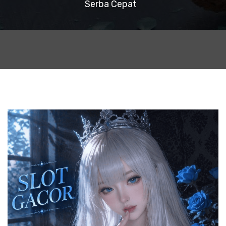
Serba Cepat