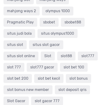
mahjong ways 2
olympus 1000
Pragmatic Play
sbobet
sbobet88
situs judi bola
situs olympus1000
situs slot
situs slot gacor
situs slot online
Slot
slot88
slot777
slot 777
slot777 gacor
slot bet 100
slot bet 200
slot bet kecil
slot bonus
slot bonus new member
slot deposit qris
Slot Gacor
slot gacor 777