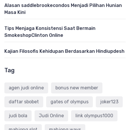
Alasan saddlebrookecondos Menjadi Pilihan Hunian
Masa Kini
Tips Menjaga Konsistensi Saat Bermain
SmokeshopClinton Online
Kajian Filosofis Kehidupan Berdasarkan Hindiupdesh
Tag
agen judi online
bonus new member
daftar sbobet
gates of olympus
joker123
judi bola
Judi Online
link olympus1000
mahjong slot
mahjong ways