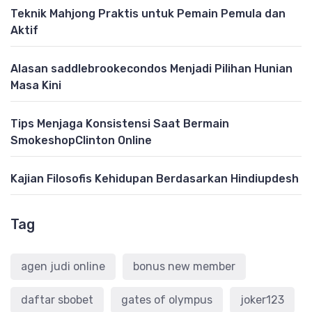
Teknik Mahjong Praktis untuk Pemain Pemula dan
Aktif
Alasan saddlebrookecondos Menjadi Pilihan Hunian
Masa Kini
Tips Menjaga Konsistensi Saat Bermain
SmokeshopClinton Online
Kajian Filosofis Kehidupan Berdasarkan Hindiupdesh
Tag
agen judi online
bonus new member
daftar sbobet
gates of olympus
joker123