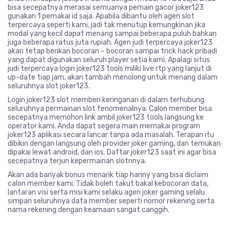
bisa secepatnya merasai semuanya pemain gacor joker123
gunakan 1 pemakai id saja. Apabila dibantu oleh agen slot
terpercaya seperti kami, jadi tak menutup kemungkinan jika
modal yang kecil dapat menang sampai beberapa puluh bahkan
juga beberapa ratus juta rupiah. Agen judi terpercaya joker123
akan tetap berikan bocoran – bocoran sampai trick hack pribadi
yang dapat digunakan seluruh player setia kami. Apalagi situs
judi terpercaya login joker123 tools miliki live rtp yang lanjut di
up-date tiap jam, akan tambah menolong untuk menang dalam
seluruhnya slot joker123.
Login joker123 slot memberi keringanan di dalam terhubung
seluruhnya permainan slot fenomenalnya. Calon member bisa
secepatnya memohon link ambil joker123 tools langsung ke
operator kami. Anda dapat segera main memakai program
joker123 aplikasi secara lancar tanpa ada masalah. Terapan itu
dibikin dengan langsung oleh provider joker gaming, dan temukan
dipakai lewat android, dan ios. Daftar joker123 saat ini agar bisa
secepatnya terjun kepermainan slotnnya.
Akan ada banyak bonus menarik tiap hariny yang bisa diclaim
calon member kami. Tidak boleh takut bakal kebocoran data,
lantaran visi serta misi kami selaku agen joker gaming selalu
simpan seluruhnya data member seperti nomor rekening serta
nama rekening dengan keamaan sangat canggih.