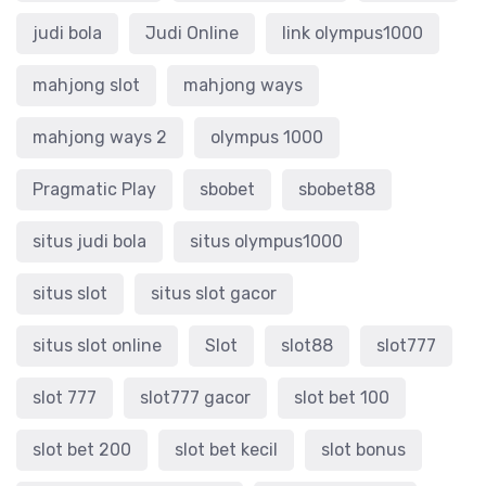
judi bola
Judi Online
link olympus1000
mahjong slot
mahjong ways
mahjong ways 2
olympus 1000
Pragmatic Play
sbobet
sbobet88
situs judi bola
situs olympus1000
situs slot
situs slot gacor
situs slot online
Slot
slot88
slot777
slot 777
slot777 gacor
slot bet 100
slot bet 200
slot bet kecil
slot bonus